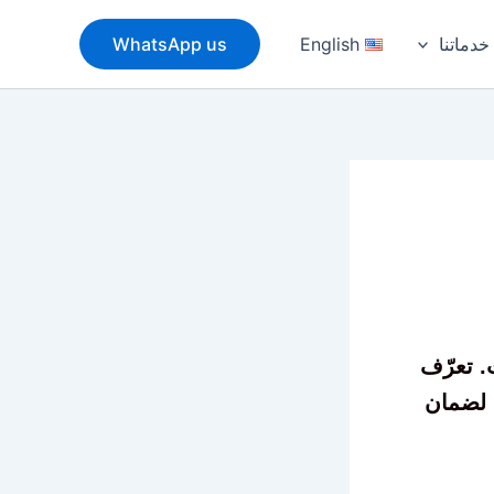
خدماتنا
English
WhatsApp us
. تعرّف
 لضمان