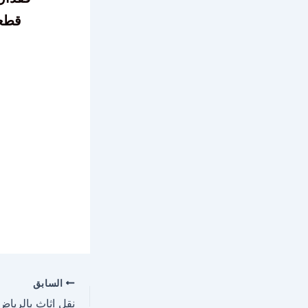
قطع
السابق
نقل اثاث بالرياض